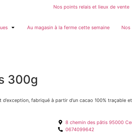
Nos points relais et lieux de vente
gues
Au magasin à la ferme cette semaine
Nos 
ts 300g
t d’exception, fabriqué à partir d’un cacao 100% traçable
8 chemin des pâtis 95000 Ce
0674099642