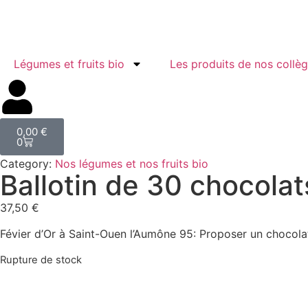
Légumes et fruits bio
Les produits de nos collè
0,00
€
0
Category:
Nos légumes et nos fruits bio
Ballotin de 30 chocola
37,50
€
Févier d’Or à Saint-Ouen l’Aumône 95: Proposer un chocola
Rupture de stock