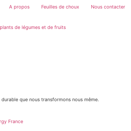
A propos
Feuilles de choux
Nous contacter
plants de légumes et de fruits
 et durable que nous transformons nous même.
rgy France