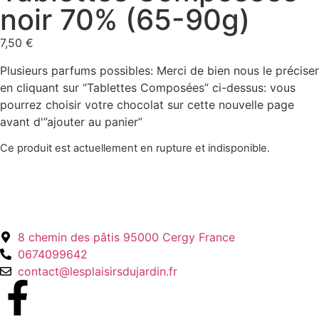
noir 70% (65-90g)
7,50
€
Plusieurs parfums possibles: Merci de bien nous le préciser
en cliquant sur “Tablettes Composées” ci-dessus: vous
pourrez choisir votre chocolat sur cette nouvelle page
avant d'”ajouter au panier”
Ce produit est actuellement en rupture et indisponible.
8 chemin des pâtis 95000 Cergy France
0674099642
contact@lesplaisirsdujardin.fr