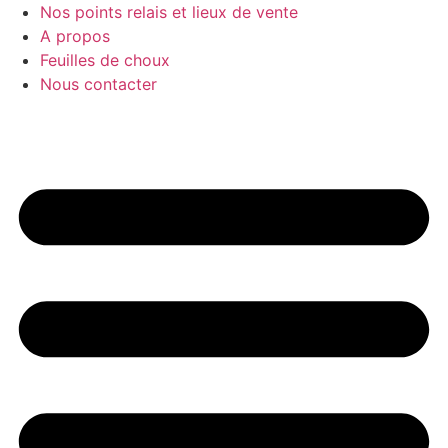
Nos points relais et lieux de vente
A propos
Feuilles de choux
Nous contacter