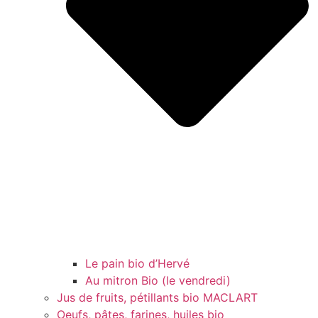
Le pain bio d’Hervé
Au mitron Bio (le vendredi)
Jus de fruits, pétillants bio MACLART
Oeufs, pâtes, farines, huiles bio