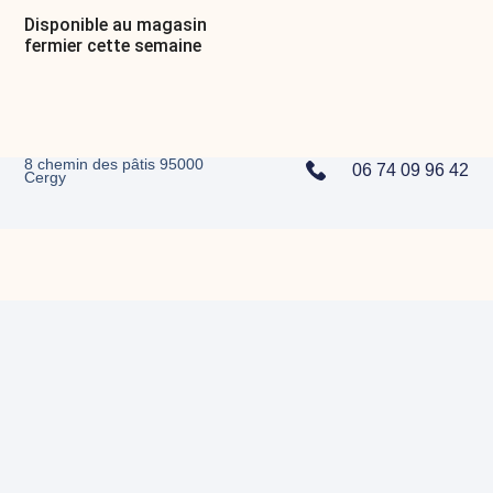
Disponible au magasin
fermier cette semaine
8 chemin des pâtis 95000
06 74 09 96 42
Cergy