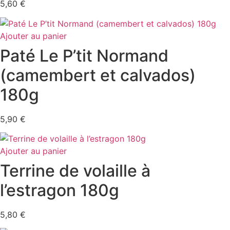
5,60
€
Ajouter au panier
Paté Le P’tit Normand
(camembert et calvados)
180g
5,90
€
Ajouter au panier
Terrine de volaille à
l’estragon 180g
5,80
€