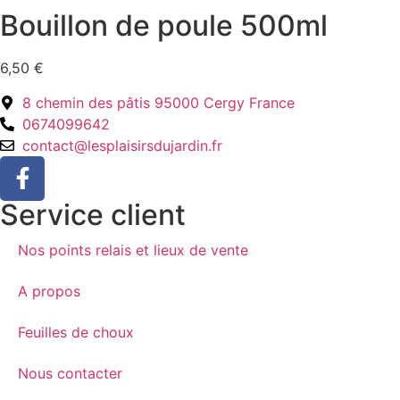
Bouillon de poule 500ml
6,50
€
8 chemin des pâtis 95000 Cergy France
0674099642
contact@lesplaisirsdujardin.fr
Service client
Nos points relais et lieux de vente
A propos
Feuilles de choux
Nous contacter